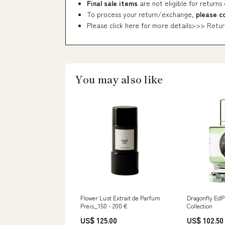
Final sale items
are not eligible for returns
To process your return/exchange,
please c
Please click here for more details>>>
Retur
You may also like
Flower Lust Extrait de Parfum
Dragonfly EdP
Preis_150 - 200 €
Collection
US$ 125.00
US$ 102.50