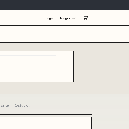
Login
Register
 zartem Roségold: