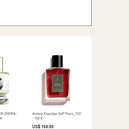
ROFUMERIA-
Ambre Khandjar EdP Preis_100
IA
- 150 €
US$ 160.00