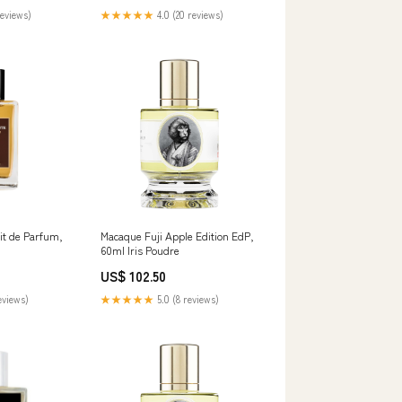
reviews)
★★★★★
4.0 (20 reviews)
it de Parfum,
Macaque Fuji Apple Edition EdP,
60ml Iris Poudre
US$ 102.50
eviews)
★★★★★
5.0 (8 reviews)