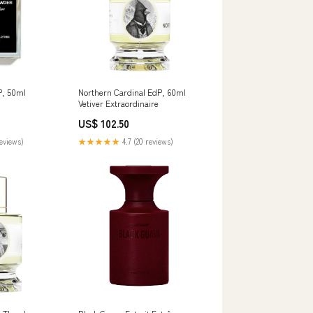
P, 50ml
Northern Cardinal EdP, 60ml
Vetiver Extraordinaire
US$ 102.50
reviews)
★★★★★
4.7 (20 reviews)