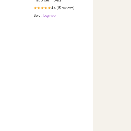
4.4 (15 reviews)
★★★★★
Sold :
Login>>