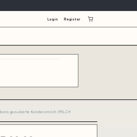
Login
Register
onbons gezuckerte Kondensmilch (MILCH