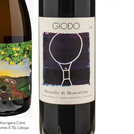
Korrigans Cidre
mmes 0.75L Lokoya