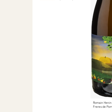
Romain Henin 
Freres de Po