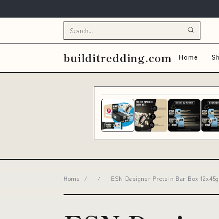
builditredding.com
Home
Sh
Home
/
/
ESN Designer Protein Bar Box 12x45