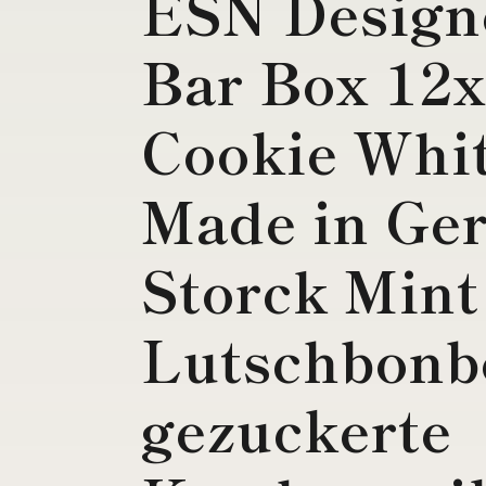
ESN Design
Bar Box 12x
Cookie Whit
Made in Ge
Storck Mint
Lutschbonb
gezuckerte