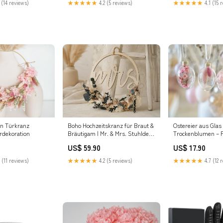
 (14 reviews)
★★★★★
4.2 (5 reviews)
★★★★★
4.1 (15 
n Türkranz
Boho Hochzeitskranz für Braut &
Ostereier aus Glas
dekoration
Bräutigam | Mr. & Mrs. Stuhldeko
Trockenblumen – F
aus Trockenblumen
Deko im 4er-Set 
US$ 59.90
US$ 17.90
Schleierkraut
 (11 reviews)
★★★★★
4.2 (5 reviews)
★★★★★
4.7 (12 