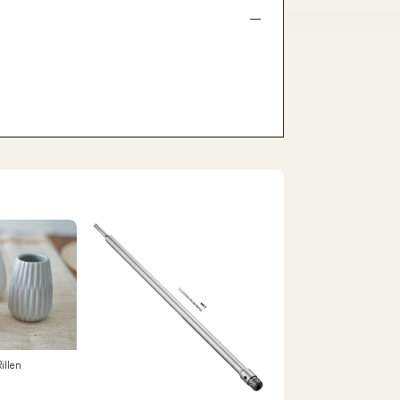
illen