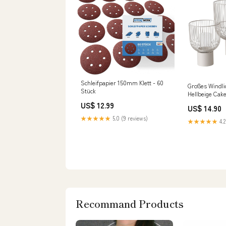
Schleifpapier 150mm Klett - 60
Großes Windlic
Stück
Hellbeige Cak
US$ 12.99
US$ 14.90
★★★★★
5.0 (9 reviews)
★★★★★
4.2
Recommand Products