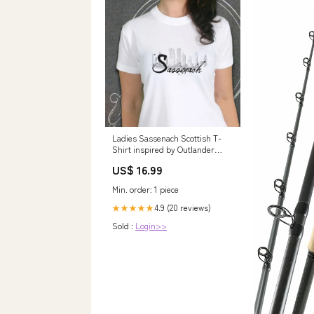
Ladies Sassenach Scottish T-
Shirt inspired by Outlander
Duncan
US$ 16.99
Min. order: 1 piece
4.9 (20 reviews)
★★★★★
Sold :
Login>>