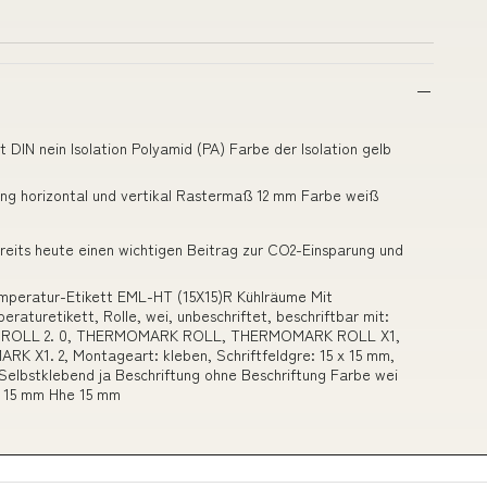
 DIN nein Isolation Polyamid (PA) Farbe der Isolation gelb
ung horizontal und vertikal Rastermaß 12 mm Farbe weiß
reits heute einen wichtigen Beitrag zur CO2-Einsparung und
mperatur-Etikett EML-HT (15X15)R Kühlräume Mit
turetikett, Rolle, wei, unbeschriftet, beschriftbar mit:
 ROLL 2. 0, THERMOMARK ROLL, THERMOMARK ROLL X1,
. 2, Montageart: kleben, Schriftfeldgre: 15 x 15 mm,
 Selbstklebend ja Beschriftung ohne Beschriftung Farbe wei
e 15 mm Hhe 15 mm