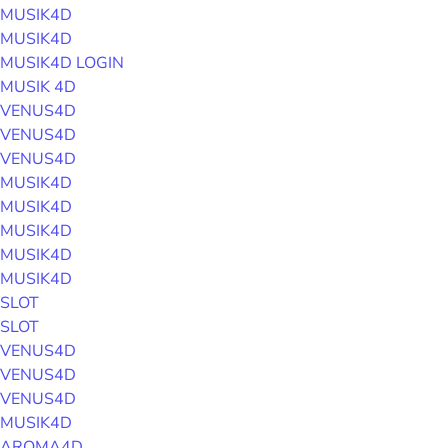
MUSIK4D
MUSIK4D
MUSIK4D LOGIN
MUSIK 4D
VENUS4D
VENUS4D
VENUS4D
MUSIK4D
MUSIK4D
MUSIK4D
MUSIK4D
MUSIK4D
SLOT
SLOT
VENUS4D
VENUS4D
VENUS4D
MUSIK4D
AROMA4D