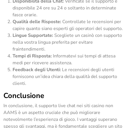
Disponibilità della Chat:
Verificate se il supporto è
disponibile 24 ore su 24 o soltanto in determinate
fasce orarie.
Qualità delle Risposte:
Controllate le recensioni per
capire quanto siano esperti gli operatori del supporto.
Lingue Supportate:
Scegliete un casinò con supporto
nella vostra lingua preferita per evitare
fraintendimenti.
Tempi di Risposta:
Informatevi sui tempi di attesa
medi per ricevere assistenza.
Feedback degli Utenti:
Le recensioni degli utenti
forniscono un’idea chiara della qualità del supporto
clienti.
Conclusione
In conclusione, il supporto live chat nei siti casino non
AAMS è un aspetto cruciale che può migliorare
notevolmente l’esperienza di gioco. I vantaggi superano
spesso gli svantaggi, ma è fondamentale scegliere un sito