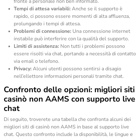
fronte a personale non ben informato.
Tempi di attesa variabili:
Anche se il supporto è
rapido, ci possono essere momenti di alta affluenza,
prolungando i tempi di attesa.
Problemi di connessione:
Una connessione internet
instabile può interferire con la qualità del supporto.
Limiti di assistenza:
Non tutti i problemi possono
essere risolti via chat, portando a necessità di contatto
via email o telefono.
Privacy:
Alcuni utenti possono sentirsi a disagio
nell’ellettore informazioni personali tramite chat.
Confronto delle opzioni: migliori siti
casinò non AAMS con supporto live
chat
Di seguito, troverete una tabella che confronta alcuni dei
migliori siti di casinò non AAMS in base al supporto live
chat. Questo confronto include la disponibilità, le lingue e