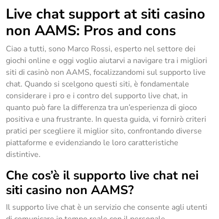
Live chat support at siti casino
non AAMS: Pros and cons
Ciao a tutti, sono Marco Rossi, esperto nel settore dei
giochi online e oggi voglio aiutarvi a navigare tra i migliori
siti di casinò non AAMS, focalizzandomi sul supporto live
chat. Quando si scelgono questi siti, è fondamentale
considerare i pro e i contro del supporto live chat, in
quanto può fare la differenza tra un’esperienza di gioco
positiva e una frustrante. In questa guida, vi fornirò criteri
pratici per scegliere il miglior sito, confrontando diverse
piattaforme e evidenziando le loro caratteristiche
distintive.
Che cos’è il supporto live chat nei
siti casino non AAMS?
Il supporto live chat è un servizio che consente agli utenti