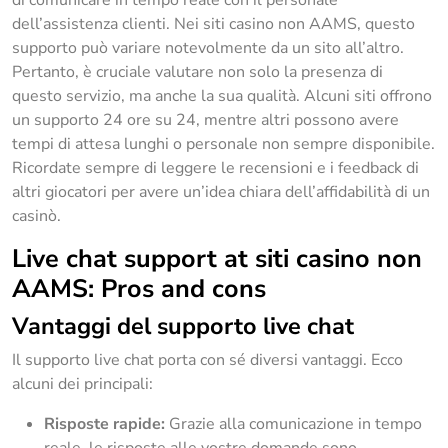
di comunicare in tempo reale con il personale
dell’assistenza clienti. Nei siti casino non AAMS, questo
supporto può variare notevolmente da un sito all’altro.
Pertanto, è cruciale valutare non solo la presenza di
questo servizio, ma anche la sua qualità. Alcuni siti offrono
un supporto 24 ore su 24, mentre altri possono avere
tempi di attesa lunghi o personale non sempre disponibile.
Ricordate sempre di leggere le recensioni e i feedback di
altri giocatori per avere un’idea chiara dell’affidabilità di un
casinò.
Live chat support at siti casino non
AAMS: Pros and cons
Vantaggi del supporto live chat
Il supporto live chat porta con sé diversi vantaggi. Ecco
alcuni dei principali:
Risposte rapide:
Grazie alla comunicazione in tempo