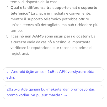
tempi di risposta della chat.
Qual è la differenza tra supporto chat e supporto
telefonico?
La chat è immediata e conveniente,
mentre il supporto telefonico potrebbe offrire
un’assistenza più dettagliata, ma può richiedere più
tempo.
I casinò non AAMS sono sicuri per i giocatori?
La
sicurezza varia da casinò a casinò; è importante
verificare la reputazione e le recensioni prima di
registrarsi.
Post
Android üçün ən son 1xBet APK versiyasını əldə
navigation
edin.
2026-cı ildə qanuni bukmekerlərdən promosyonlar,
promo kodları və pulsuz mərclər.