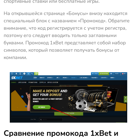
спортивные ставки или бесплатные игры.
На открывшейся странице «Бонусы» внизу находится
специальный блок с названием «Промокод». Обратите
внимание, что код регистрируется с учетом регистра,
поэтому его следует вводить только заглавными
буквами. Промокод 1xBet представляет собой набор
символов, который позволяет получать бонусы от
компании.
Сравнение промокода 1xBet и