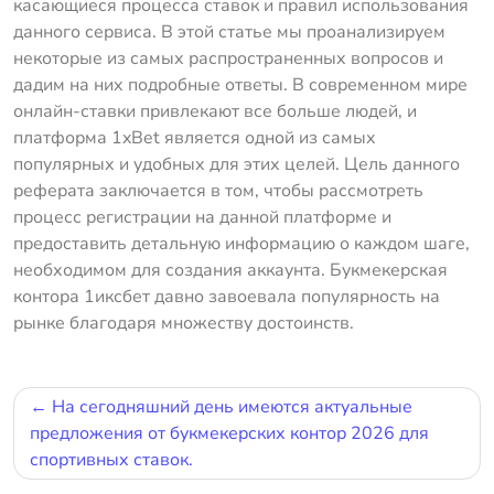
касающиеся процесса ставок и правил использования
данного сервиса. В этой статье мы проанализируем
некоторые из самых распространенных вопросов и
дадим на них подробные ответы. В современном мире
онлайн-ставки привлекают все больше людей, и
платформа 1xBet является одной из самых
популярных и удобных для этих целей. Цель данного
реферата заключается в том, чтобы рассмотреть
процесс регистрации на данной платформе и
предоставить детальную информацию о каждом шаге,
необходимом для создания аккаунта. Букмекерская
контора 1иксбет давно завоевала популярность на
рынке благодаря множеству достоинств.
Post
На сегодняшний день имеются актуальные
navigation
предложения от букмекерских контор 2026 для
спортивных ставок.