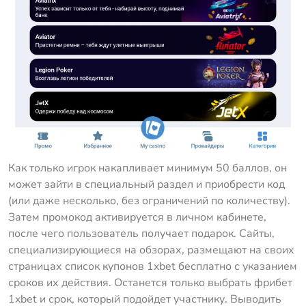
Как только игрок накапливает минимум 50 баллов, он
может зайти в специальный раздел и приобрести код
(или даже несколько, без ограничений по количеству).
Затем промокод активируется в личном кабинете,
после чего пользователь получает подарок. Сайты,
специализирующиеся на обзорах, размещают на своих
страницах список купонов 1xbet бесплатно с указанием
сроков их действия. Останется только выбрать фрибет
1xbet и срок, который подойдет участнику. Выводить