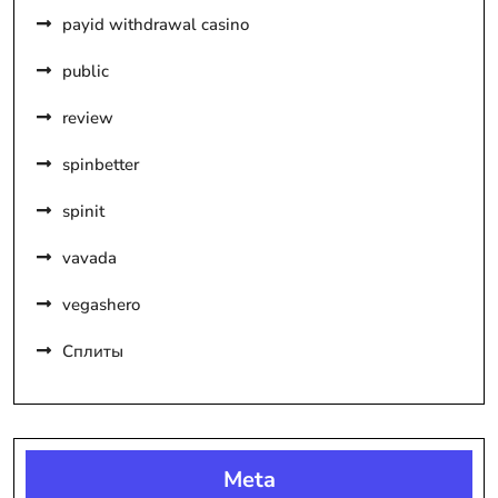
payid withdrawal casino
public
review
spinbetter
spinit
vavada
vegashero
Сплиты
Meta