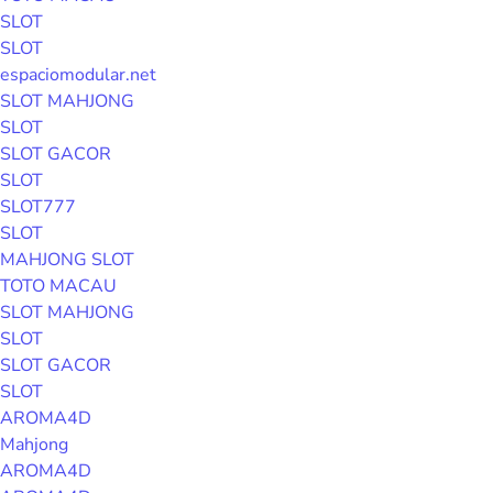
SLOT
SLOT
espaciomodular.net
SLOT MAHJONG
SLOT
SLOT GACOR
SLOT
SLOT777
SLOT
MAHJONG SLOT
TOTO MACAU
SLOT MAHJONG
SLOT
SLOT GACOR
SLOT
AROMA4D
Mahjong
AROMA4D