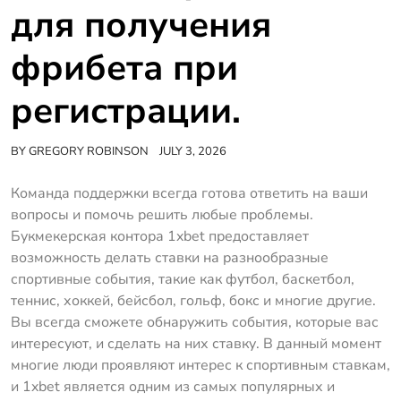
для получения
фрибета при
регистрации.
BY
GREGORY ROBINSON
JULY 3, 2026
Команда поддержки всегда готова ответить на ваши
вопросы и помочь решить любые проблемы.
Букмекерская контора 1xbet предоставляет
возможность делать ставки на разнообразные
спортивные события, такие как футбол, баскетбол,
теннис, хоккей, бейсбол, гольф, бокс и многие другие.
Вы всегда сможете обнаружить события, которые вас
интересуют, и сделать на них ставку.
В данный момент
многие люди проявляют интерес к спортивным ставкам,
и 1xbet является одним из самых популярных и