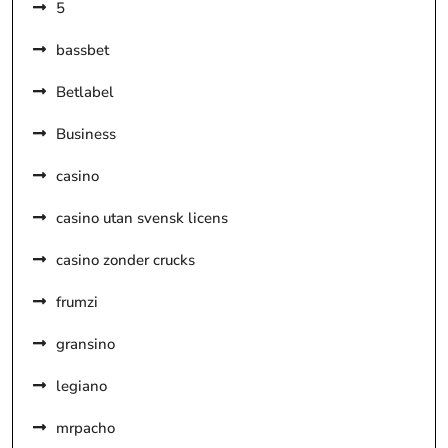
5
bassbet
Betlabel
Business
casino
casino utan svensk licens
casino zonder crucks
frumzi
gransino
legiano
mrpacho