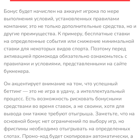
Бонус будет начислен на аккаунт игрока по мере
выполнения условий, установленных правилами
компании; это не только дополнительные средства, но и
другие преимущества. К примеру, бесплатные ставки
на определенные события или снижение минимальной
ставки для некоторых видов спорта. Поэтому перед
активацией промокода обязательно ознакомьтесь с
правилами и условиями, представленными на сайте
букмекера.
Он акцентирует внимание на том, что успешный
беттинг — это не игра в удачу, а интеллектуальный
процесс. Есть возможность рисковать бонусными
средствами во время ставок, а не своими, хотя для
вывода они также требуют отыгрыша. Заметьте, что на
основной бонус нет ограничений по выбору игр, но
фриспины необходимо отыгрывать на определенных
слотах. Промо-код будет скопирован автоматически, а