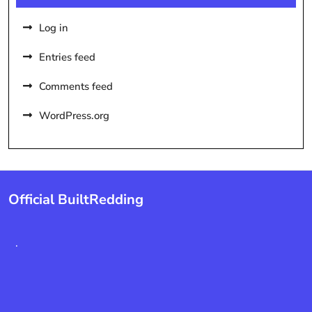
Log in
Entries feed
Comments feed
WordPress.org
Official BuiltRedding
.