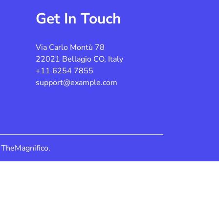
Get In Touch
Via Carlo Montù 78
22021 Bellagio CO, Italy
+11 6254 7855
support@example.com
TheMagnifico.