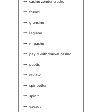
casino zonder crucks
frumzi
gransino
legiano
mrpacho
payid withdrawal casino
public
review
spinbetter
spinit
vavada