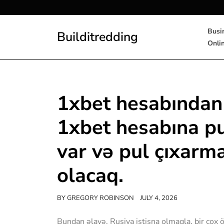
Skip
to
content
Busi
Builditredding
Onli
1xbet hesabından 
1xbet hesabına pu
var və pul çıxarm
olacaq.
BY
GREGORY ROBINSON
JULY 4, 2026
Bundan əlavə, Rusiya istisna olmaqla, bir ço