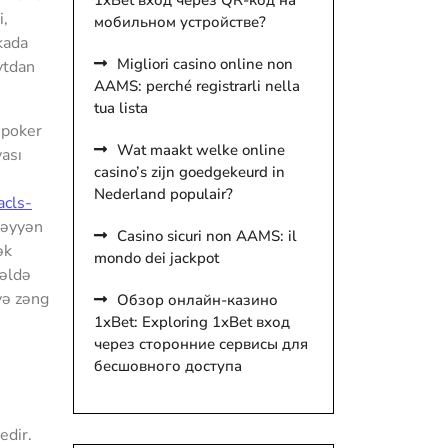
1xBet вход через QR-код на
i,
мобильном устройстве?
kada
Migliori casino online non
ytdan
AAMS: perché registrarli nella
tua lista
 poker
Wat maakt welke online
yası
casino’s zijn goedgekeurd in
Nederland populair?
acls-
müəyyən
Casino sicuri non AAMS: il
ək
mondo dei jackpot
 əldə
yə zəng
Обзор онлайн-казино
1xBet: Exploring 1xBet вход
через сторонние сервисы для
бесшовного доступа
edir.