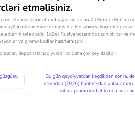
ləri etməlisiniz.
epozit etsəniz (depozit məbləğinizin ən azı 70%-ni 1xBet-də m
ərinə uyğun olaraq mərc etməlisiniz. Hesabınıza köçürülən vəsait
əblərini tələb edir. 1xBet Rusiya bazarında uzun bir tarixə ma
syonlar və promo kodlar hazırlamışdır.
nuslar, depozitsiz hədiyyələr və daha çox şey daxildir.
 güzgüsü
Bu gün qeydiyyatdan keçdikdən sonra, de
etmədən (2026) Fonbet-dən pulsuz mərc
pulsuz promo kod əldə edə bilərsini